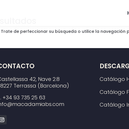
esultados
 Trate de perfeccionar su búsqueda o utilice la navegación 
CONTACTO
DESCAR
Castellassa 42, Nave 2.8
Catálogo 
08227 Terrassa (Barcelona)
Catálogo F
T. +34 93 735 25 63
info@macadamiabs.com
Catálogo 